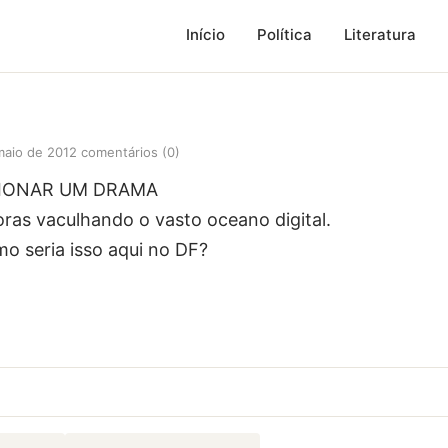
Início
Política
Literatura
maio de 2012
comentários (0)
CIONAR UM DRAMA
ras vaculhando o vasto oceano digital.
mo seria isso aqui no DF?