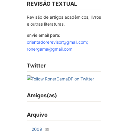
REVISÃO TEXTUAL
Revisão de artigos acadêmicos, livros
e outras literaturas.
envie email para:
orientadorerevisor@gmail.com
;
ronergama@gmail.com
Twitter
Amigos(as)
Arquivo
2009
(8)