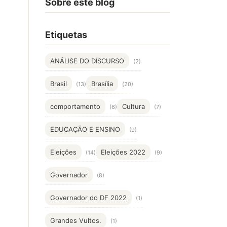
Sobre este blog
Etiquetas
ANÁLISE DO DISCURSO
(2)
Brasil
Brasília
(13)
(20)
comportamento
Cultura
(6)
(7)
EDUCAÇÃO E ENSINO
(9)
Eleições
Eleições 2022
(14)
(9)
Governador
(8)
Governador do DF 2022
(1)
Grandes Vultos.
(1)