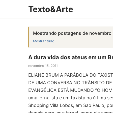
Texto&Arte
Mostrando postagens de novembro 
Mostrar tudo
A dura vida dos ateus em um Br
novembro 15, 2011
ELIANE BRUM A PARÁBOLA DO TAXIST
DE UMA CONVERSA NO TRÂNSITO DE 
EVANGÉLICA ESTÁ MUDANDO “O HOMEM
uma jornalista e um taxista na última se
Shopping Villa Lobos, em São Paulo, po
demais para ler o jornal, como ela sem