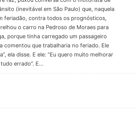
ânsito (inevitável em São Paulo) que, naquela
m feriadão, contra todos os prognósticos,
arelhou o carro na Pedroso de Moraes para
a, porque tinha carregado um passageiro
la comentou que trabalharia no feriado. Ele
a”, ela disse. E ele: “Eu quero muito melhorar
udo errado”. E...