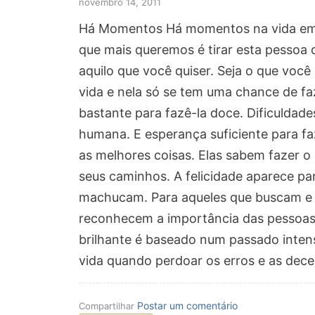
novembro 14, 2011
Há Momentos Há momentos na vida em q
que mais queremos é tirar esta pessoa
aquilo que você quiser. Seja o que voc
vida e nela só se tem uma chance de faz
bastante para fazê-la doce. Dificuldades
humana. E esperança suficiente para faz
as melhores coisas. Elas sabem fazer 
seus caminhos. A felicidade aparece pa
machucam. Para aqueles que buscam e 
reconhecem a importância das pessoas 
brilhante é baseado num passado inten
vida quando perdoar os erros e as dece
Postar um comentário
Compartilhar