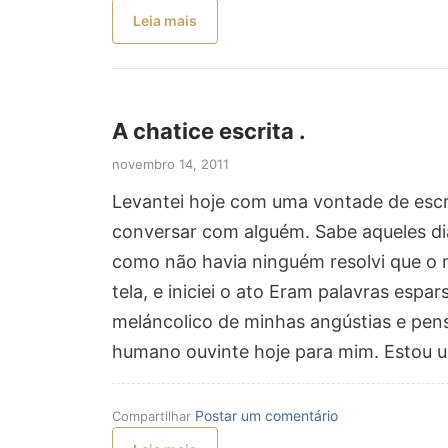
Leia mais
A chatice escrita .
novembro 14, 2011
Levantei hoje com uma vontade de escre
conversar com alguém. Sabe aqueles di
como não havia ninguém resolvi que o 
tela, e iniciei o ato Eram palavras espar
meláncolico de minhas angústias e pen
humano ouvinte hoje para mim. Estou 
Postar um comentário
Compartilhar