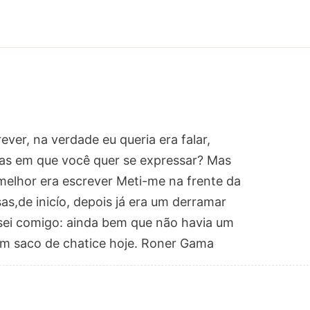
ver, na verdade eu queria era falar,
as em que você quer se expressar? Mas
melhor era escrever Meti-me na frente da
sas,de inicío, depois já era um derramar
sei comigo: ainda bem que não havia um
um saco de chatice hoje. Roner Gama