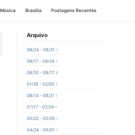
Música
Brasília
Postagens Recentes
Arquivo
08/24 - 08/31
1
08/17 - 08/24
1
08/10 - 08/17
3
01/29 - 02/05
1
08/14 - 08/21
1
07/17 - 07/24
1
05/22 - 05/29
1
04/24 - 05/01
1