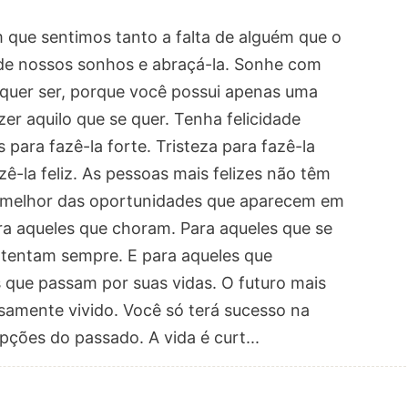
ue sentimos tanto a falta de alguém que o
 de nossos sonhos e abraçá-la. Sonhe com
ê quer ser, porque você possui apenas uma
er aquilo que se quer. Tenha felicidade
 para fazê-la forte. Tristeza para fazê-la
ê-la feliz. As pessoas mais felizes não têm
o melhor das oportunidades que aparecem em
ra aqueles que choram. Para aqueles que se
tentam sempre. E para aqueles que
que passam por suas vidas. O futuro mais
samente vivido. Você só terá sucesso na
pções do passado. A vida é curt...