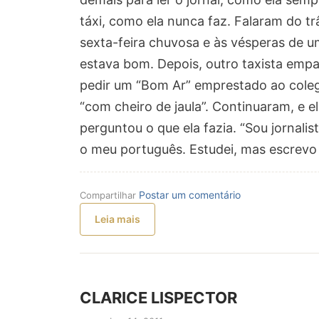
táxi, como ela nunca faz. Falaram do tr
sexta-feira chuvosa e às vésperas de u
estava bom. Depois, outro taxista emp
pedir um “Bom Ar” emprestado ao coleg
“com cheiro de jaula”. Continuaram, e e
perguntou o que ela fazia. “Sou jornalist
o meu português. Estudei, mas escrevo t
Postar um comentário
Compartilhar
Leia mais
CLARICE LISPECTOR