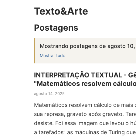
Texto&Arte
Postagens
Mostrando postagens de agosto 10,
Mostrar tudo
INTERPRETAÇÃO TEXTUAL - Gêner
"Matemáticos resolvem cálculo
agosto 14, 2025
Matemáticos resolvem cálculo de mais 
sua represa, graveto após graveto. Tar
desiste. Foi essa imagem que levou o 
a tarefados” as máquinas de Turing que