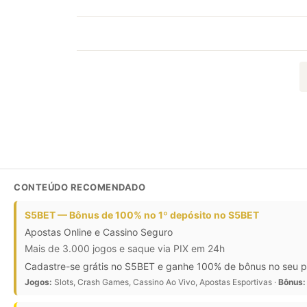
CONTEÚDO RECOMENDADO
S5BET — Bônus de 100% no 1º depósito no S5BET
Apostas Online e Cassino Seguro
Mais de 3.000 jogos e saque via PIX em 24h
Cadastre-se grátis no S5BET e ganhe 100% de bônus no seu pri
Jogos:
Slots, Crash Games, Cassino Ao Vivo, Apostas Esportivas ·
Bônus: